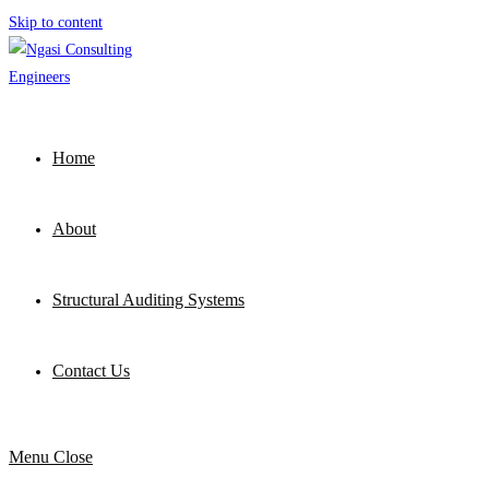
Skip to content
Home
About
Structural Auditing Systems
Contact Us
Menu
Close