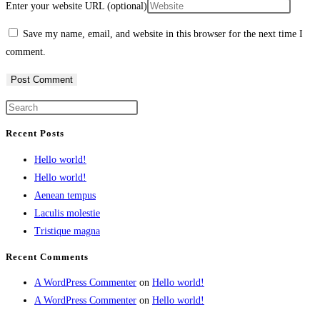
Enter your website URL (optional)
Save my name, email, and website in this browser for the next time I
comment.
Recent Posts
Hello world!
Hello world!
Aenean tempus
Laculis molestie
Tristique magna
Recent Comments
A WordPress Commenter
on
Hello world!
A WordPress Commenter
on
Hello world!