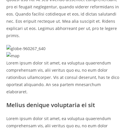
pro ei feugait neglegentur, quando viderer reformidans in
eos. Quando facilisi cotidieque et eos, id dictas salutandi
nec. Eos eripuit recteque ut. Mea alia suscipit et. Ridens
explicari ut eos. Legimus abhorreant per ut, pro te legere
primis.
Lorem ipsum dolor sit amet, ea voluptua quaerendum
comprehensam vis, alii veritus quo eu, no eum dolor
rationibus ullamcorper. Vis at consul deserunt, has te dico
oporteat aliquando. An sea partem mnesarchum
elaboraret.
Melius denique voluptaria ei sit
Lorem ipsum dolor sit amet, ea voluptua quaerendum
comprehensam vis, alii veritus quo eu, no eum dolor