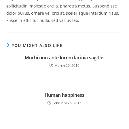
sollicitudin, molestie orci a, pharetra metus. Suspendisse
dolor purus, ornare vel orci at, scelerisque interdum risus.
Fusce in efficitur nulla, sed varius leo.
YOU MIGHT ALSO LIKE
Morbi non ante lorem lacinia sagittis
March 20, 2016
Human happiness
February 25, 2016