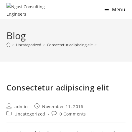
Menu
Skip
to
Blog
content
>
Uncategorized
>
Consectetur adipiscing elit
>
Consectetur adipiscing elit
Post
Post
admin
November 11, 2016
author:
published:
Post
Post
Uncategorized
0 Comments
category:
comments: